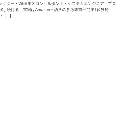
トラクター・WEB集客コンサルタント・システムエンジニア・プロ
し続ける、書籍はAmazon言語学の参考図書部門第1位獲得、
ト […]