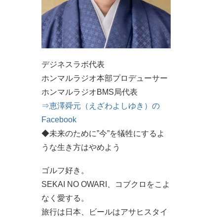
デジネスラボ代表
ホンマルラジオ本部プロデューサー
ホンマルラジオBMS局代表
⇒恵澤舜元（えざわよしゆき）の
Facebook
◆未来のために”今”を犠牲にするよ
うな生き方はやめよう
ゴルフ好き。
SEKAI NO OWARI、コブクロをこよ
なく愛する。
旅行は日本、ビールはアサヒスタイ