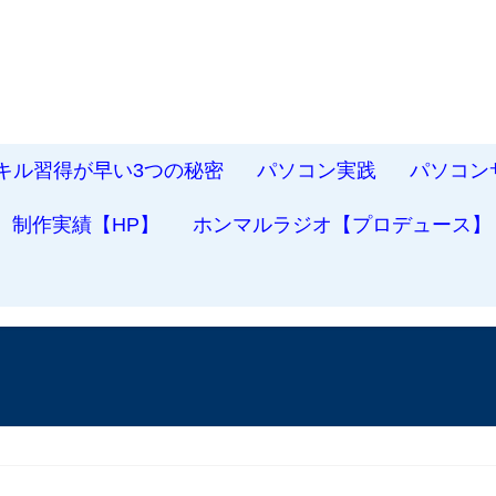
スキル習得が早い3つの秘密
パソコン実践
パソコン
制作実績【HP】
ホンマルラジオ【プロデュース】