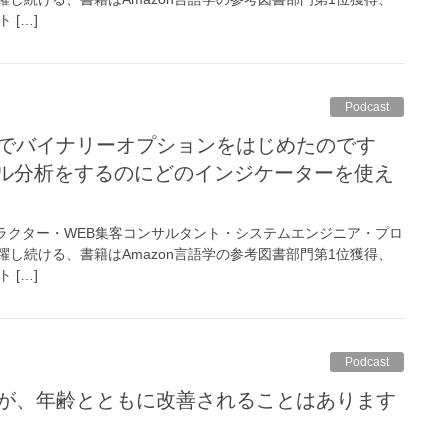
ト […]
Podcast
カル分析をするのにどのインジケーターを使え
トラクター・WEB集客コンサルタント・システムエンジニア・プロ
し続ける、書籍はAmazon言語学の参考図書部門第1位獲得、
ト […]
Podcast