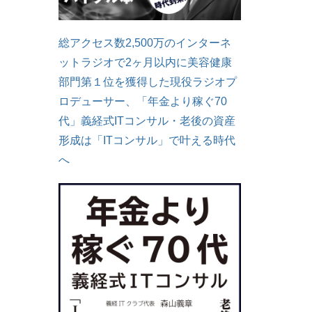
総アクセス数2,500万のインターネ
ットラジオで2ヶ月以内に美容健康
部門第１位を獲得した現役ラジオプ
ロデューサー、「年金より稼ぐ70
代」義経式ITコンサル・老後の資産
形成は「ITコンサル」で叶える時代
へ