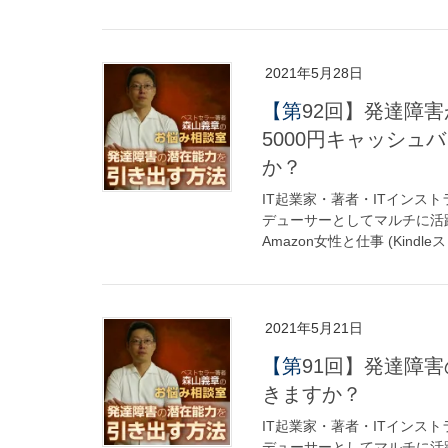
2021年5月28日
【第92回】発達障害がハイローオーストラリアで口座開設したら
5000円キャッシ
か？
IT起業家・著者・ITインス
デューサーとしてマルチに活躍
Amazon女性と仕事 (Kindleス
2021年5月21日
【第91回】発達障害の子供が自立するために親はどんな支援がで
きますか？
IT起業家・著者・ITインス
デューサーとしてマルチに活躍