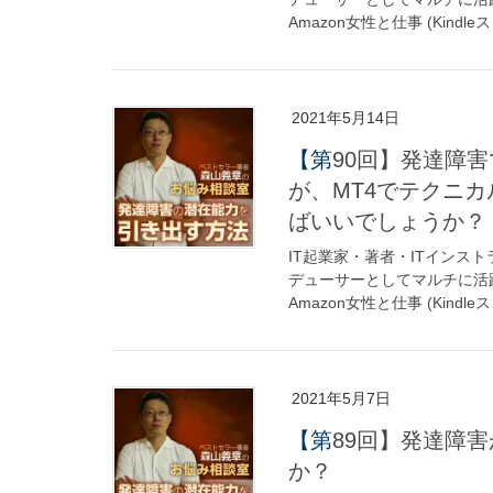
Amazon女性と仕事 (Kindleス
2021年5月14日
【第90回】発達障害でバイナリーオプションをはじめたのです
が、MT4でテクニ
ばいいでしょうか？
IT起業家・著者・ITインス
デューサーとしてマルチに活躍
Amazon女性と仕事 (Kindleス
2021年5月7日
【第89回】発達障害が、年齢とともに改善されることはあります
か？