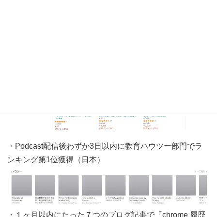
・電子書籍出版後、わずか24時間以内でアニメ＆ゲーム音
楽スコアの売れ筋ランキング第1位獲得
・Podcast配信後わずか3日以内に教育ハウツー部門でラ
ンキング第1位獲得（日本）
・１ヶ月以内にたった７つのブログ記事で「chrome 履歴