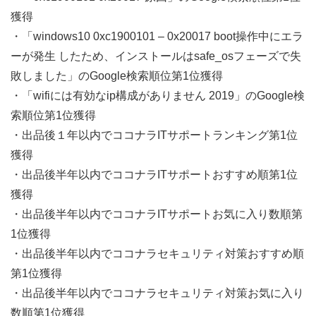
獲得
・「windows10 0xc1900101 – 0x20017 boot操作中にエラ
ーが発生 したため、インストールはsafe_osフェーズで失
敗しました」のGoogle検索順位第1位獲得
・「wifiには有効なip構成がありません 2019」のGoogle検
索順位第1位獲得
・出品後１年以内でココナラITサポートランキング第1位
獲得
・出品後半年以内でココナラITサポートおすすめ順第1位
獲得
・出品後半年以内でココナラITサポートお気に入り数順第
1位獲得
・出品後半年以内でココナラセキュリティ対策おすすめ順
第1位獲得
・出品後半年以内でココナラセキュリティ対策お気に入り
数順第1位獲得