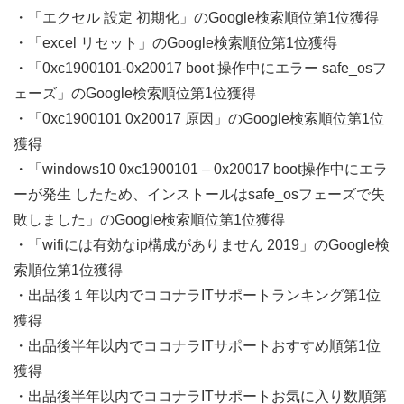
・「エクセル 設定 初期化」のGoogle検索順位第1位獲得
・「excel リセット」のGoogle検索順位第1位獲得
・「0xc1900101-0x20017 boot 操作中にエラー safe_osフ
ェーズ」のGoogle検索順位第1位獲得
・「0xc1900101 0x20017 原因」のGoogle検索順位第1位
獲得
・「windows10 0xc1900101 – 0x20017 boot操作中にエラ
ーが発生 したため、インストールはsafe_osフェーズで失
敗しました」のGoogle検索順位第1位獲得
・「wifiには有効なip構成がありません 2019」のGoogle検
索順位第1位獲得
・出品後１年以内でココナラITサポートランキング第1位
獲得
・出品後半年以内でココナラITサポートおすすめ順第1位
獲得
・出品後半年以内でココナラITサポートお気に入り数順第