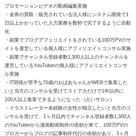
プロモーションビデオの動画編集実施
・金券の買取・販売されている法人様にシステム開発で1
日以上かかっていた入力業務を数秒で完了するように自動
化
・副業でブログアフェリエイトをされている100万PVのサ
イトを運営している個人様にアフィリエイトコンサル実施
・副業でチャンネル登録者数1,300人以上のチャンネルを
運営しているYouTuberの個人様にアフェリエイトコンサ
ル実施
・IT関係が苦手な70歳のおばあちゃんがWEBで集客した
いと当方のコンサルを受けてストアカだけで1年以内に
100人以上集客できるようになった（占いサロン）
・イラストレーター未経験の女性が独立したいと当方のコ
ンサルを受けて、1ヶ月以内でチャンネル登録者数1,300人
のYouTuberから漫画動画制作の依頼が来て、100万PVの
ブロガーからブログの記事制作代行の依頼があり、3ヶ月