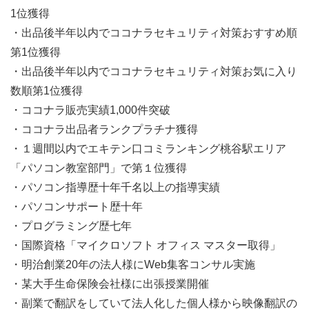
1位獲得
・出品後半年以内でココナラセキュリティ対策おすすめ順
第1位獲得
・出品後半年以内でココナラセキュリティ対策お気に入り
数順第1位獲得
・ココナラ販売実績1,000件突破
・ココナラ出品者ランクプラチナ獲得
・１週間以内でエキテン口コミランキング桃谷駅エリア
「パソコン教室部門」で第１位獲得
・パソコン指導歴十年千名以上の指導実績
・パソコンサポート歴十年
・プログラミング歴七年
・国際資格「マイクロソフト オフィス マスター取得」
・明治創業20年の法人様にWeb集客コンサル実施
・某大手生命保険会社様に出張授業開催
・副業で翻訳をしていて法人化した個人様から映像翻訳の