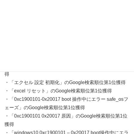
出力」のGoogle検索順位第1位獲得
・１ヶ月以内にたった７つのブログ記事で「chrome 履歴
エクスポート windows」のGoogle検索順位第1位獲得
・「excel 設定 リセット」のGoogle検索順位第1位獲得
・「エクセル 設定 リセット」のGoogle検索順位第1位獲
得
・「excel 初期設定に戻す」のGoogle検索順位第1位獲得
・「エクセル リセット 設定」のGoogle検索順位第1位獲
得
・「エクセル 設定 初期化」のGoogle検索順位第1位獲得
・「excel リセット」のGoogle検索順位第1位獲得
・「0xc1900101-0x20017 boot 操作中にエラー safe_osフ
ェーズ」のGoogle検索順位第1位獲得
・「0xc1900101 0x20017 原因」のGoogle検索順位第1位
獲得
・「windows10 0xc1900101 – 0x20017 boot操作中にエラ