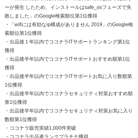
ーが発生 したため、インストールはsafe_osフェーズで失
敗しました」のGoogle検索順位第1位獲得
・「wifiには有効なip構成がありません 2019」のGoogle検
索順位第1位獲得
・出品後１年以内でココナラITサポートランキング第1位
獲得
・出品後半年以内でココナラITサポートおすすめ順第1位
獲得
・出品後半年以内でココナラITサポートお気に入り数順第
1位獲得
・出品後半年以内でココナラセキュリティ対策おすすめ順
第1位獲得
・出品後半年以内でココナラセキュリティ対策お気に入り
数順第1位獲得
・ココナラ販売実績1,000件突破
・ココナラ出品者ランクプラチナ獲得