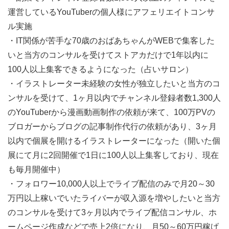
運営しているYouTuberの個人様にアフェリエイトコンサ
ル実施
・IT関係が苦手な70歳のおばあちゃんがWEBで集客した
いと当方のコンサルを受けてストアカだけで1年以内に
100人以上集客できるようになった（占いサロン）
・イラストレーター未経験の女性が独立したいと当方のコ
ンサルを受けて、1ヶ月以内でチャンネル登録者数1,300人
のYouTuberから漫画動画制作の依頼が来て、100万PVの
ブロガーからブログの記事制作代行の依頼があり、3ヶ月
以内で個展を開けるイラストレーターになった（開いた個
展にて月に2回開催で1日に100人以上集客しており、現在
も毎月開催中）
・フォロワー10,000人以上でライブ配信のみで月20～30
万円以上稼いでいたライバーが収入源を増やしたいと当方
のコンサルを受けて3ヶ月以内でライブ配信コンサル、ホ
ームページ作成などで売上2倍になり、月50～60万円稼げ