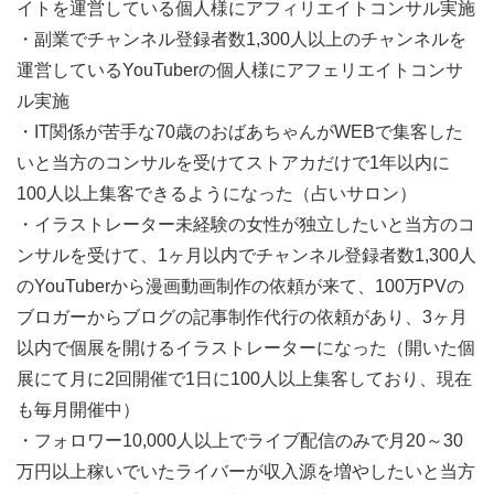
イトを運営している個人様にアフィリエイトコンサル実施
・副業でチャンネル登録者数1,300人以上のチャンネルを
運営しているYouTuberの個人様にアフェリエイトコンサ
ル実施
・IT関係が苦手な70歳のおばあちゃんがWEBで集客した
いと当方のコンサルを受けてストアカだけで1年以内に
100人以上集客できるようになった（占いサロン）
・イラストレーター未経験の女性が独立したいと当方のコ
ンサルを受けて、1ヶ月以内でチャンネル登録者数1,300人
のYouTuberから漫画動画制作の依頼が来て、100万PVの
ブロガーからブログの記事制作代行の依頼があり、3ヶ月
以内で個展を開けるイラストレーターになった（開いた個
展にて月に2回開催で1日に100人以上集客しており、現在
も毎月開催中）
・フォロワー10,000人以上でライブ配信のみで月20～30
万円以上稼いでいたライバーが収入源を増やしたいと当方