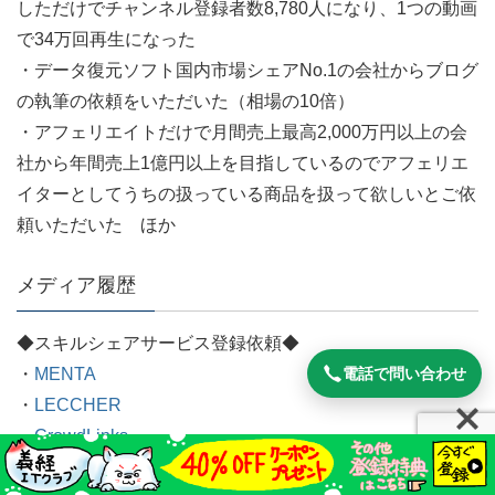
しただけでチャンネル登録者数8,780人になり、1つの動画
で34万回再生になった
・データ復元ソフト国内市場シェアNo.1の会社からブログ
の執筆の依頼をいただいた（相場の10倍）
・アフェリエイトだけで月間売上最高2,000万円以上の会
社から年間売上1億円以上を目指しているのでアフェリエ
イターとしてうちの扱っている商品を扱って欲しいとご依
頼いただいた ほか
メディア履歴
◆スキルシェアサービス登録依頼◆
電話で問い合わせ
・
MENTA
・
LECCHER
・
CrowdLinks
・
HINT