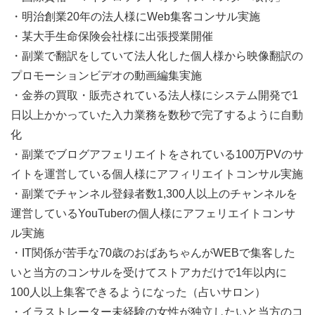
・明治創業20年の法人様にWeb集客コンサル実施
・某大手生命保険会社様に出張授業開催
・副業で翻訳をしていて法人化した個人様から映像翻訳の
プロモーションビデオの動画編集実施
・金券の買取・販売されている法人様にシステム開発で1
日以上かかっていた入力業務を数秒で完了するように自動
化
・副業でブログアフェリエイトをされている100万PVのサ
イトを運営している個人様にアフィリエイトコンサル実施
・副業でチャンネル登録者数1,300人以上のチャンネルを
運営しているYouTuberの個人様にアフェリエイトコンサ
ル実施
・IT関係が苦手な70歳のおばあちゃんがWEBで集客した
いと当方のコンサルを受けてストアカだけで1年以内に
100人以上集客できるようになった（占いサロン）
・イラストレーター未経験の女性が独立したいと当方のコ