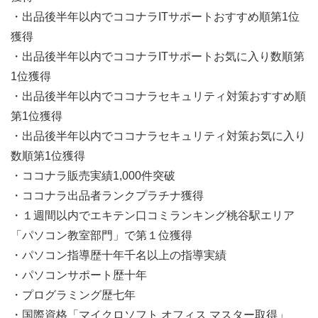
・出品後半年以内でココナラITサポートおすすめ順第1位
獲得
・出品後半年以内でココナラITサポートお気に入り数順第
1位獲得
・出品後半年以内でココナラセキュリティ対策おすすめ順
第1位獲得
・出品後半年以内でココナラセキュリティ対策お気に入り
数順第1位獲得
・ココナラ販売実績1,000件突破
・ココナラ出品者ランクプラチナ獲得
・１週間以内でエキテン口コミランキング桃谷駅エリア
「パソコン教室部門」で第１位獲得
・パソコン指導歴十年千名以上の指導実績
・パソコンサポート歴十年
・プログラミング歴七年
・国際資格「マイクロソフト オフィス マスター取得」