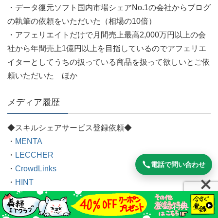
・データ復元ソフト国内市場シェアNo.1の会社からブログ
の執筆の依頼をいただいた（相場の10倍）
・アフェリエイトだけで月間売上最高2,000万円以上の会
社から年間売上1億円以上を目指しているのでアフェリエ
イターとしてうちの扱っている商品を扱って欲しいとご依
頼いただいた ほか
メディア履歴
◆スキルシェアサービス登録依頼◆
・
MENTA
・
LECCHER
電話で問い合わせ
・
CrowdLinks
・
HINT
◆メディア取材履歴◆