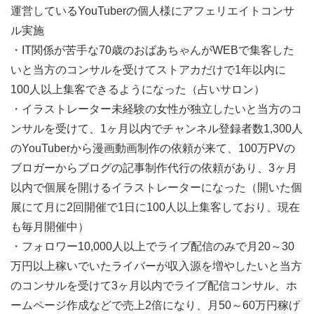
運営しているYouTuberの個人様にアフェリエイトコンサ
ル実施
・IT関係が苦手な70歳のおばあちゃんがWEBで集客した
いと当方のコンサルを受けてストアカだけで1年以内に
100人以上集客できるようになった（占いサロン）
・イラストレーター未経験の女性が独立したいと当方のコ
ンサルを受けて、1ヶ月以内でチャンネル登録者数1,300人
のYouTuberから漫画動画制作の依頼が来て、100万PVの
ブロガーからブログの記事制作代行の依頼があり、3ヶ月
以内で個展を開けるイラストレーターになった（開いた個
展にて月に2回開催で1日に100人以上集客しており、現在
も毎月開催中）
・フォロワー10,000人以上でライブ配信のみで月20～30
万円以上稼いでいたライバーが収入源を増やしたいと当方
のコンサルを受けて3ヶ月以内でライブ配信コンサル、ホ
ームページ作成などで売上2倍になり、月50～60万円稼げ