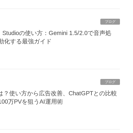
ブログ
動化する最強ガイド
ブログ
00万PVを狙うAI運用術