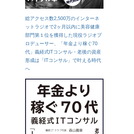
総アクセス数2,500万のインターネ
ットラジオで2ヶ月以内に美容健康
部門第１位を獲得した現役ラジオプ
ロデューサー、「年金より稼ぐ70
代」義経式ITコンサル・老後の資産
形成は「ITコンサル」で叶える時代
へ