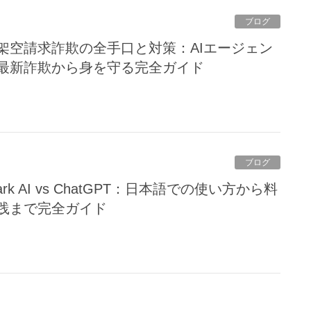
ブログ
最新詐欺から身を守る完全ガイド
ブログ
践まで完全ガイド