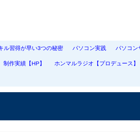
スキル習得が早い3つの秘密
パソコン実践
パソコン
制作実績【HP】
ホンマルラジオ【プロデュース】