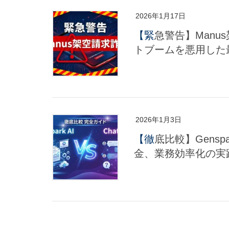
2026年1月17日
【緊急警告】Manus架空請求詐欺の全手口と対策：AIエージェン
トブームを悪用した
2026年1月3日
【徹底比較】Genspark AI vs ChatGPT：日本語での使い方から料
金、業務効率化の実