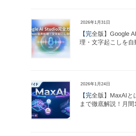
2026年1月31日
【完全版】Google AI Studioの使い方：Gemini 1.5/2.0で音声処
理・文字起こしを自
2026年1月24日
【完全版】MaxAIとは？使い方から広告改善、ChatGPTとの比較
まで徹底解説！月間1