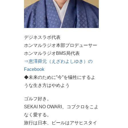
デジネスラボ代表
ホンマルラジオ本部プロデューサー
ホンマルラジオBMS局代表
⇒恵澤舜元（えざわよしゆき）の
Facebook
◆未来のために”今”を犠牲にするよ
うな生き方はやめよう
ゴルフ好き。
SEKAI NO OWARI、コブクロをこよ
なく愛する。
旅行は日本、ビールはアサヒスタイ