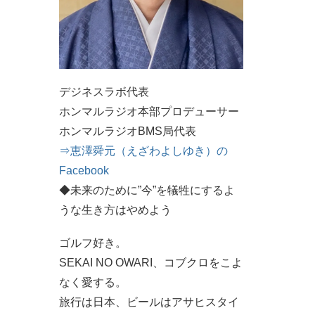
デジネスラボ代表
ホンマルラジオ本部プロデューサー
ホンマルラジオBMS局代表
⇒恵澤舜元（えざわよしゆき）の
Facebook
◆未来のために”今”を犠牲にするよ
うな生き方はやめよう
ゴルフ好き。
SEKAI NO OWARI、コブクロをこよ
なく愛する。
旅行は日本、ビールはアサヒスタイ