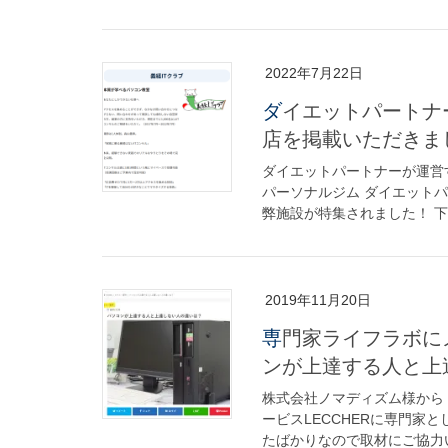
2022年7月22日
ダイエットパートナーが運営する女性向けメディアcommonに弊
店を掲載いただきま
ダイエットパートナーが運営
パーソナルジム ダイエットパ
弊施設が特集されました！ 下記
2019年11月20日
専門家ライフラボにメディア掲載されました！取材質問「パソコ
ンが上達する人と上
株式会社ノマディズム様から
ービスLECCHERに専門家
たばかりなので取材にご協力い