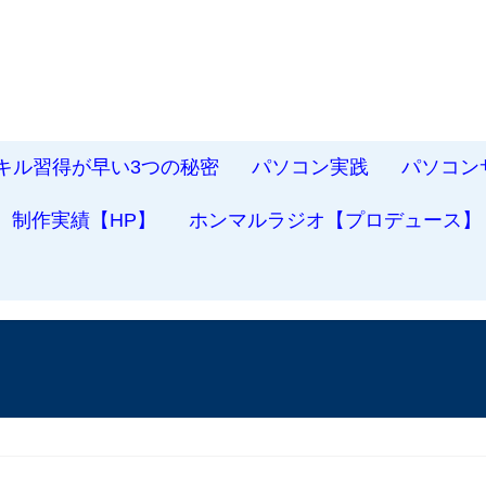
スキル習得が早い3つの秘密
パソコン実践
パソコン
制作実績【HP】
ホンマルラジオ【プロデュース】