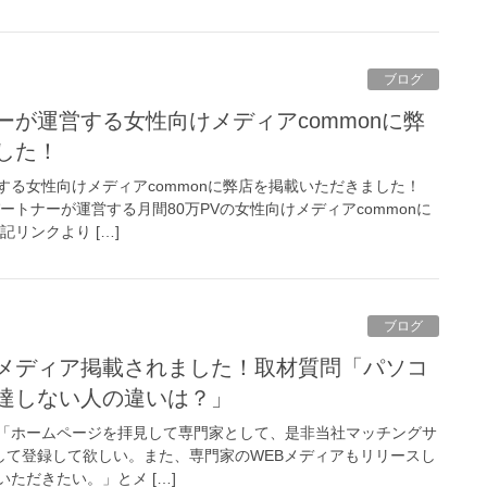
ブログ
した！
する女性向けメディアcommonに弊店を掲載いただきました！
ートナーが運営する月間80万PVの女性向けメディアcommonに
リンクより […]
ブログ
達しない人の違いは？」
「ホームページを拝見して専門家として、是非当社マッチングサ
として登録して欲しい。また、専門家のWEBメディアもリリースし
ただきたい。」とメ […]