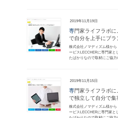
2019年11月19日
専門家ライフラボにメディア掲載されました！取材質問「講師業
で自分を上手にブラ
株式会社ノマディズム様から
ービスLECCHERに専門家
たばかりなので取材にご協力い
2019年11月15日
専門家ライフラボにメディア掲載されました！取材質問「講師業
で独立して自分で集
株式会社ノマディズム様から
ービスLECCHERに専門家
たばかりなので取材にご協力い