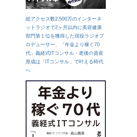
総アクセス数2,500万のインターネ
ットラジオで2ヶ月以内に美容健康
部門第１位を獲得した現役ラジオプ
ロデューサー、「年金より稼ぐ70
代」義経式ITコンサル・老後の資産
形成は「ITコンサル」で叶える時代
へ