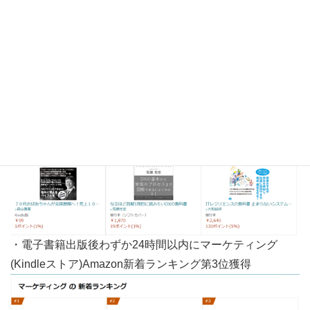
・電子書籍出版後わずか24時間以内にITAmazon新着ラン
キング第1位獲得
・電子書籍出版後わずか24時間以内にマーケティング
(Kindleストア)Amazon新着ランキング第3位獲得