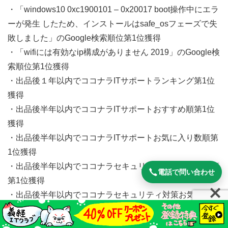
・「windows10 0xc1900101 – 0x20017 boot操作中にエラ
ーが発生 したため、インストールはsafe_osフェーズで失
敗しました」のGoogle検索順位第1位獲得
・「wifiには有効なip構成がありません 2019」のGoogle検
索順位第1位獲得
・出品後１年以内でココナラITサポートランキング第1位
獲得
・出品後半年以内でココナラITサポートおすすめ順第1位
獲得
・出品後半年以内でココナラITサポートお気に入り数順第
1位獲得
・出品後半年以内でココナラセキュリティ対策おすすめ順
電話で問い合わせ
第1位獲得
・出品後半年以内でココナラセキュリティ対策お気に入り
数順第1位獲得
・ココナラ販売実績1,000件突破