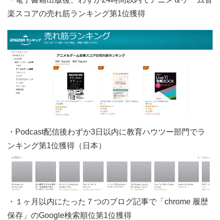
楽スコアの売れ筋ランキング第1位獲得
・Podcast配信後わずか3日以内に教育ハウツー部門でラ
ンキング第1位獲得（日本）
・１ヶ月以内にたった７つのブログ記事で「chrome 履歴
保存」のGoogle検索順位第1位獲得