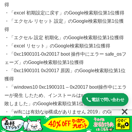
得
・「excel 初期設定に戻す」のGoogle検索順位第1位獲得
・「エクセル リセット 設定」のGoogle検索順位第1位獲
得
・「エクセル 設定 初期化」のGoogle検索順位第1位獲得
・「excel リセット」のGoogle検索順位第1位獲得
・「0xc1900101-0x20017 boot 操作中にエラー safe_osフ
ェーズ」のGoogle検索順位第1位獲得
・「0xc1900101 0x20017 原因」のGoogle検索順位第1位
獲得
・「windows10 0xc1900101 – 0x20017 boot操作中にエラ
ーが発生 したため、インストールはsafe_osフェーズで失
電話で問い合わせ
敗しました」のGoogle検索順位第1位獲得
・「wifiには有効なip構成がありません 2019」のGoogle検
索順位第1位獲得
・出品後１年以内でココナラITサポートランキング第1位