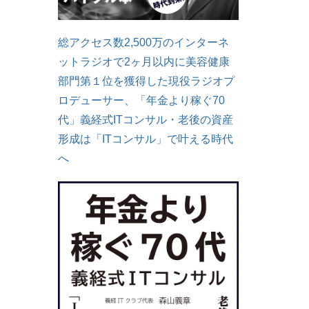
総アクセス数2,500万のインターネ
ットラジオで2ヶ月以内に美容健康
部門第１位を獲得した現役ラジオプ
ロデューサー、「年金より稼ぐ70
代」義経式ITコンサル・老後の資産
形成は「ITコンサル」で叶える時代
へ