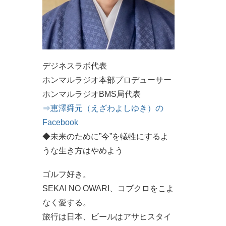
デジネスラボ代表
ホンマルラジオ本部プロデューサー
ホンマルラジオBMS局代表
⇒恵澤舜元（えざわよしゆき）の
Facebook
◆未来のために”今”を犠牲にするよ
うな生き方はやめよう
ゴルフ好き。
SEKAI NO OWARI、コブクロをこよ
なく愛する。
旅行は日本、ビールはアサヒスタイ