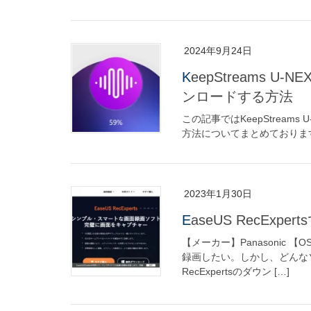
2024年9月24日
KeepStreams U-NEXT DownloaderでAmazon Primeの動画をダウ
ンロードする方法
この記事ではKeepStreams U
方法についてまとめております。Am
2023年1月30日
EaseUS RecE
【メーカー】Panasonic 
録画したい。しかし、どんなソ
RecExpertsのダウン […]