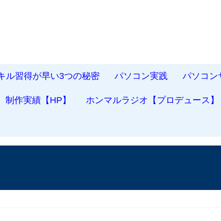
スキル習得が早い3つの秘密
パソコン実践
パソコン
制作実績【HP】
ホンマルラジオ【プロデュース】