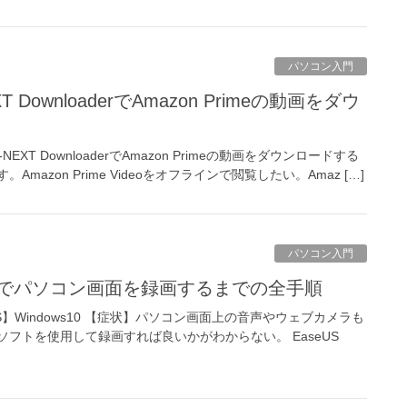
パソコン入門
-NEXT DownloaderでAmazon Primeの動画をダウンロードする
azon Prime Videoをオフラインで閲覧したい。Amaz […]
パソコン入門
xpertsでパソコン画面を録画するまでの全手順
【OS】Windows10 【症状】パソコン画面上の音声やウェブカメラも
フトを使用して録画すれば良いかがわからない。 EaseUS