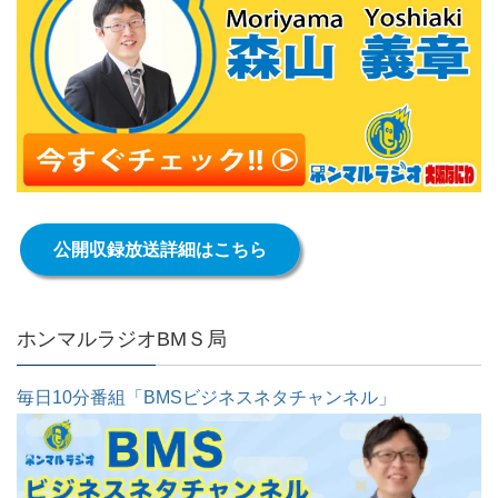
公開収録放送詳細はこちら
ホンマルラジオBMＳ局
毎日10分番組「BMSビジネスネタチャンネル」