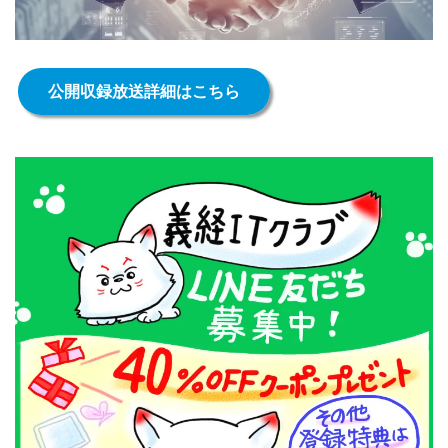
公開収録放送詳細はこちら