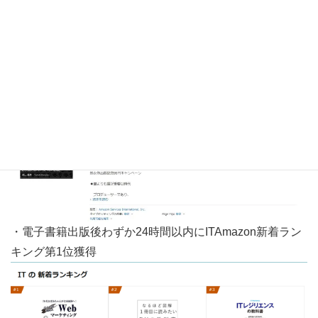
・電子書籍出版後わずか15時間以内に女性と仕事 (Kindle
ストア)Amazonベストセラー1位獲得
・電子書籍出版後わずか24時間以内にITAmazon新着ラン
キング第1位獲得