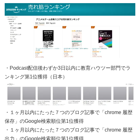
・Podcast配信後わずか3日以内に教育ハウツー部門でラ
ンキング第1位獲得（日本）
・１ヶ月以内にたった７つのブログ記事で「chrome 履歴
保存」のGoogle検索順位第1位獲得
・１ヶ月以内にたった７つのブログ記事で「chrome 履歴
出力」のGoogle検索順位第1位獲得