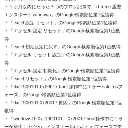
・１ヶ月以内にたった７つのブログ記事で「chrome 履歴
エクスポート windows」のGoogle検索順位第1位獲得
・「excel 設定 リセット」のGoogle検索順位第1位獲得
・「エクセル 設定 リセット」のGoogle検索順位第1位獲
得
・「excel 初期設定に戻す」のGoogle検索順位第1位獲得
・「エクセル リセット 設定」のGoogle検索順位第1位獲
得
・「エクセル 設定 初期化」のGoogle検索順位第1位獲得
・「excel リセット」のGoogle検索順位第1位獲得
・「0xc1900101-0x20017 boot 操作中にエラー safe_osフ
ェーズ」のGoogle検索順位第1位獲得
・「0xc1900101 0x20017 原因」のGoogle検索順位第1位
獲得
・「windows10 0xc1900101 – 0x20017 boot操作中にエラ
ーが発生 したため、インストールはsafe_osフェーズで失