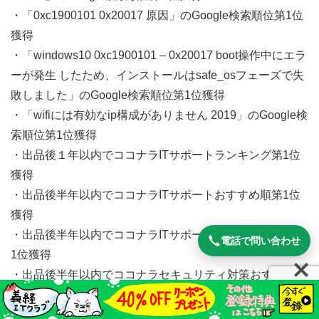
・「0xc1900101 0x20017 原因」のGoogle検索順位第1位
獲得
・「windows10 0xc1900101 – 0x20017 boot操作中にエラ
ーが発生 したため、インストールはsafe_osフェーズで失
敗しました」のGoogle検索順位第1位獲得
・「wifiには有効なip構成がありません 2019」のGoogle検
索順位第1位獲得
・出品後１年以内でココナラITサポートランキング第1位
獲得
・出品後半年以内でココナラITサポートおすすめ順第1位
獲得
・出品後半年以内でココナラITサポートお気に入り数順第
電話で問い合わせ
1位獲得
・出品後半年以内でココナラセキュリティ対策おすすめ順
第1位獲得
・出品後半年以内でココナラセキュリティ対策お気に入り