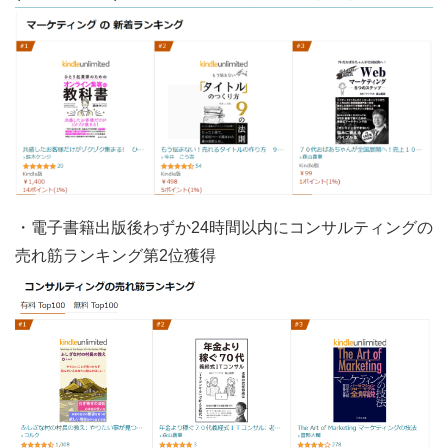
・電子書籍出版後わずか24時間以内にコンサルティングの
売れ筋ランキング第2位獲得