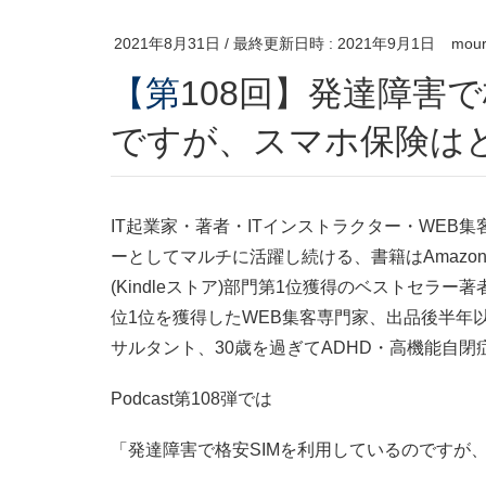
2021年8月31日
/ 最終更新日時 :
2021年9月1日
mour
【第108回】発達障害で格安SIMを利用しているの
ですが、スマホ保険は
IT起業家・著者・ITインストラクター・WEB
ーとしてマルチに活躍し続ける、書籍はAmazon
(Kindleストア)部門第1位獲得のベストセラー
位1位を獲得したWEB集客専門家、出品後半年以
サルタント、30歳を過ぎてADHD・高機能自
Podcast第108弾では
「発達障害で格安SIMを利用しているのですが