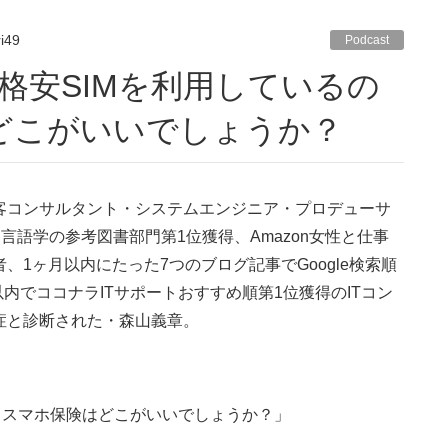
i49
Podcast
どこがいいでしょうか？
集客コンサルタント・システムエンジニア・プロデューサ
言語学の参考図書部門第1位獲得、Amazon女性と仕事
著者、1ヶ月以内にたった7つのブログ記事でGoogle検索順
内でココナラITサポートおすすめ順第1位獲得のITコン
閉症と診断された・森山義章。
、スマホ保険はどこがいいでしょうか？」