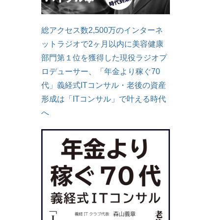
総アクセス数2,500万のインターネ
ットラジオで2ヶ月以内に美容健康
部門第１位を獲得した現役ラジオプ
ロデューサー、「年金より稼ぐ70
代」義経式ITコンサル・老後の資産
形成は「ITコンサル」で叶える時代
へ