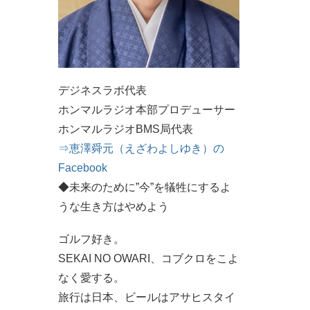
デジネスラボ代表
ホンマルラジオ本部プロデューサー
ホンマルラジオBMS局代表
⇒恵澤舜元（えざわよしゆき）の
Facebook
◆未来のために”今”を犠牲にするよ
うな生き方はやめよう
ゴルフ好き。
SEKAI NO OWARI、コブクロをこよ
なく愛する。
旅行は日本、ビールはアサヒスタイ