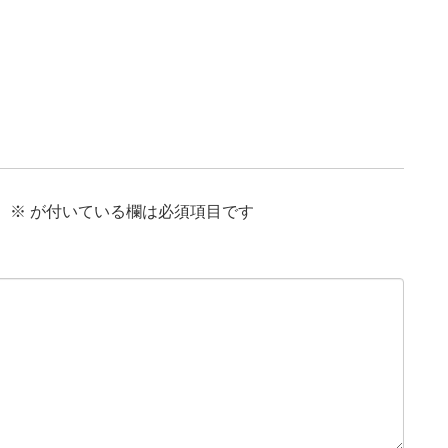
。
※
が付いている欄は必須項目です