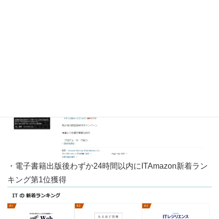
・電子書籍出版後わずか15時間以内に女性と仕事 (Kindle
ストア)Amazonベストセラー1位獲得
・電子書籍出版後わずか24時間以内にITAmazon新着ラン
キング第1位獲得