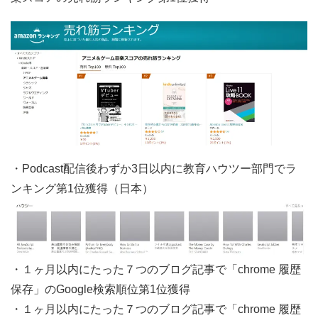
・Podcast配信後わずか3日以内に教育ハウツー部門でラ
ンキング第1位獲得（日本）
・１ヶ月以内にたった７つのブログ記事で「chrome 履歴
保存」のGoogle検索順位第1位獲得
・１ヶ月以内にたった７つのブログ記事で「chrome 履歴