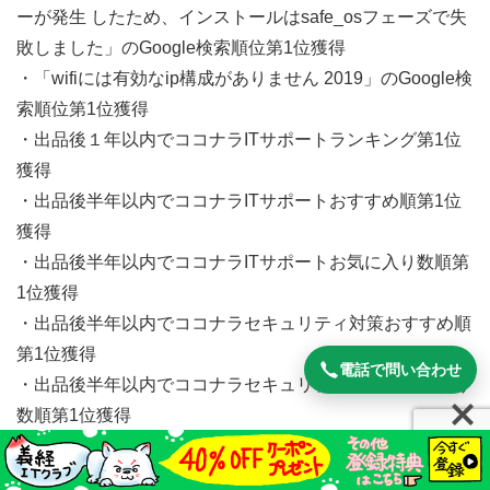
ーが発生 したため、インストールはsafe_osフェーズで失
敗しました」のGoogle検索順位第1位獲得
・「wifiには有効なip構成がありません 2019」のGoogle検
索順位第1位獲得
・出品後１年以内でココナラITサポートランキング第1位
獲得
・出品後半年以内でココナラITサポートおすすめ順第1位
獲得
・出品後半年以内でココナラITサポートお気に入り数順第
1位獲得
・出品後半年以内でココナラセキュリティ対策おすすめ順
第1位獲得
電話で問い合わせ
・出品後半年以内でココナラセキュリティ対策お気に入り
数順第1位獲得
・ココナラ販売実績1,000件突破
・ココナラ出品者ランクプラチナ獲得