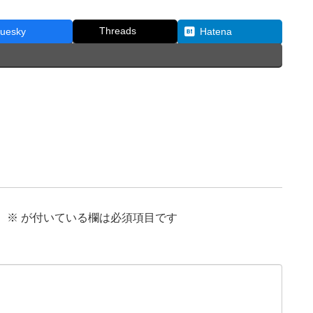
Threads
luesky
Hatena
。
※
が付いている欄は必須項目です