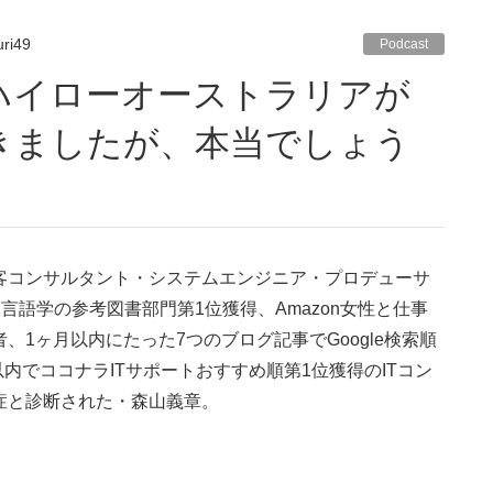
ri49
Podcast
きましたが、本当でしょう
集客コンサルタント・システムエンジニア・プロデューサ
言語学の参考図書部門第1位獲得、Amazon女性と仕事
著者、1ヶ月以内にたった7つのブログ記事でGoogle検索順
内でココナラITサポートおすすめ順第1位獲得のITコン
閉症と診断された・森山義章。