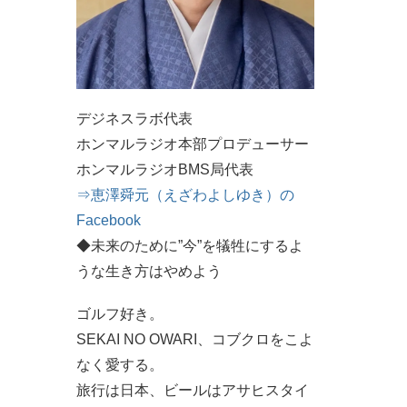
デジネスラボ代表
ホンマルラジオ本部プロデューサー
ホンマルラジオBMS局代表
⇒恵澤舜元（えざわよしゆき）の
Facebook
◆未来のために”今”を犠牲にするよ
うな生き方はやめよう
ゴルフ好き。
SEKAI NO OWARI、コブクロをこよ
なく愛する。
旅行は日本、ビールはアサヒスタイ