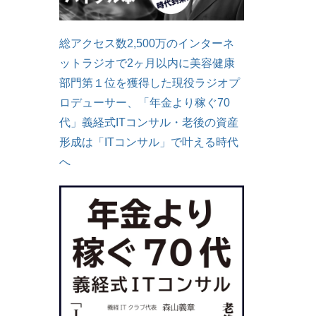
総アクセス数2,500万のインターネ
ットラジオで2ヶ月以内に美容健康
部門第１位を獲得した現役ラジオプ
ロデューサー、「年金より稼ぐ70
代」義経式ITコンサル・老後の資産
形成は「ITコンサル」で叶える時代
へ