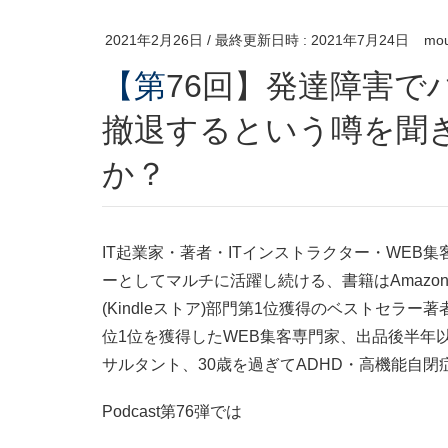
2021年2月26日
/ 最終更新日時 :
2021年7月24日
mou
【第76回】発達障害でハイローオーストラリアが
撤退するという噂を聞
か？
IT起業家・著者・ITインストラクター・WEB
ーとしてマルチに活躍し続ける、書籍はAmazon
(Kindleストア)部門第1位獲得のベストセラー
位1位を獲得したWEB集客専門家、出品後半年以
サルタント、30歳を過ぎてADHD・高機能自
Podcast第76弾では