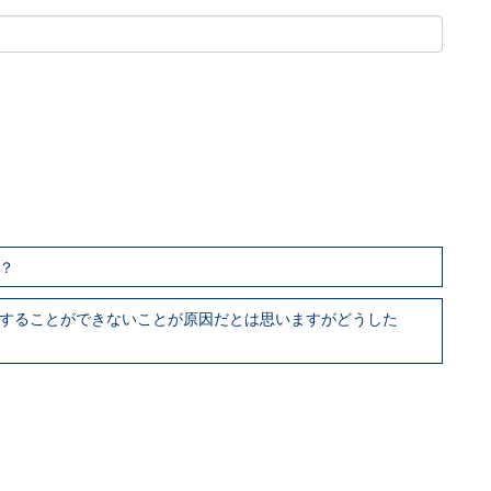
？
中することができないことが原因だとは思いますがどうした