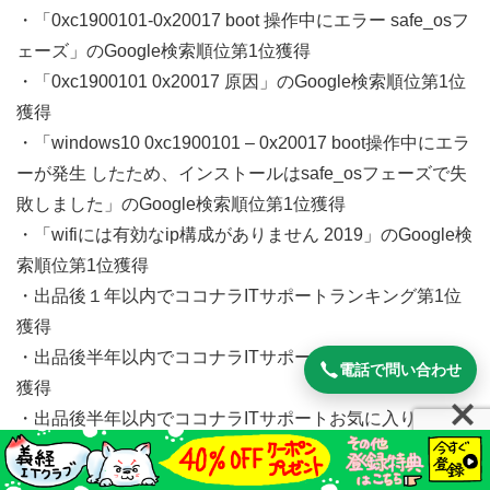
・「0xc1900101-0x20017 boot 操作中にエラー safe_osフ
ェーズ」のGoogle検索順位第1位獲得
・「0xc1900101 0x20017 原因」のGoogle検索順位第1位
獲得
・「windows10 0xc1900101 – 0x20017 boot操作中にエラ
ーが発生 したため、インストールはsafe_osフェーズで失
敗しました」のGoogle検索順位第1位獲得
・「wifiには有効なip構成がありません 2019」のGoogle検
索順位第1位獲得
・出品後１年以内でココナラITサポートランキング第1位
獲得
・出品後半年以内でココナラITサポートおすすめ順第1位
電話で問い合わせ
獲得
・出品後半年以内でココナラITサポートお気に入り数順第
1位獲得
・出品後半年以内でココナラセキュリティ対策おすすめ順