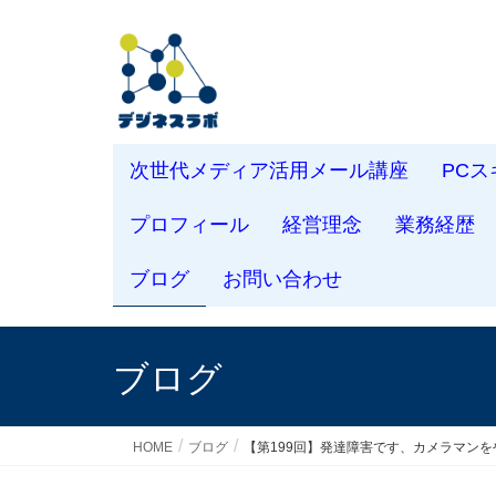
次世代メディア活用メール講座
PC
プロフィール
経営理念
業務経歴
ブログ
お問い合わせ
ブログ
HOME
ブログ
【第199回】発達障害です、カメラマン