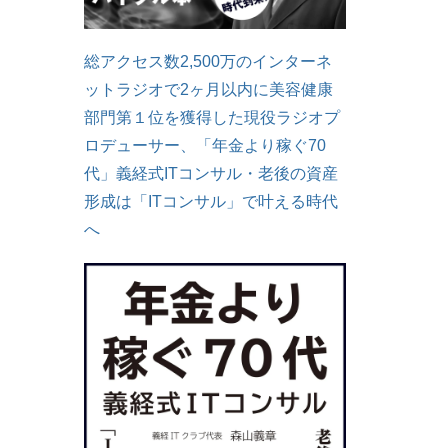
総アクセス数2,500万のインターネ
ットラジオで2ヶ月以内に美容健康
部門第１位を獲得した現役ラジオプ
ロデューサー、「年金より稼ぐ70
代」義経式ITコンサル・老後の資産
形成は「ITコンサル」で叶える時代
へ