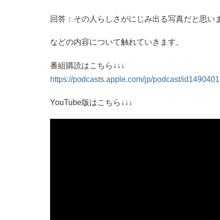
回答：その人らしさがにじみ出る写真だと思い
などの内容について触れていきます。
番組購読はこちら↓↓↓
https://podcasts.apple.com/jp/podcas
t/id149040
YouTube版はこちら↓↓↓