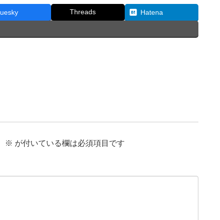
Threads
luesky
Hatena
。
※
が付いている欄は必須項目です