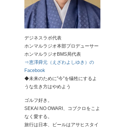
デジネスラボ代表
ホンマルラジオ本部プロデューサー
ホンマルラジオBMS局代表
⇒恵澤舜元（えざわよしゆき）の
Facebook
◆未来のために”今”を犠牲にするよ
うな生き方はやめよう
ゴルフ好き。
SEKAI NO OWARI、コブクロをこよ
なく愛する。
旅行は日本、ビールはアサヒスタイ