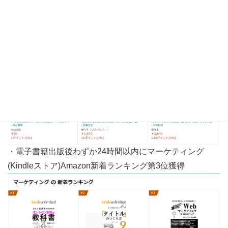
・電子書籍出版後わずか24時間以内にITAmazon新着ラン
キング第1位獲得
・電子書籍出版後わずか24時間以内にマーケティング
(Kindleストア)Amazon新着ランキング第3位獲得