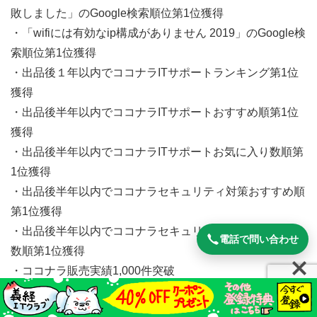
敗しました」のGoogle検索順位第1位獲得
・「wifiには有効なip構成がありません 2019」のGoogle検
索順位第1位獲得
・出品後１年以内でココナラITサポートランキング第1位
獲得
・出品後半年以内でココナラITサポートおすすめ順第1位
獲得
・出品後半年以内でココナラITサポートお気に入り数順第
1位獲得
・出品後半年以内でココナラセキュリティ対策おすすめ順
第1位獲得
・出品後半年以内でココナラセキュリティ対策お気に入り
電話で問い合わせ
数順第1位獲得
・ココナラ販売実績1,000件突破
・ココナラ出品者ランクプラチナ獲得
・１週間以内でエキテン口コミランキング桃谷駅エリア