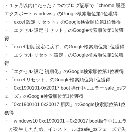
・１ヶ月以内にたった７つのブログ記事で「chrome 履歴
エクスポート windows」のGoogle検索順位第1位獲得
・「excel 設定 リセット」のGoogle検索順位第1位獲得
・「エクセル 設定 リセット」のGoogle検索順位第1位獲
得
・「excel 初期設定に戻す」のGoogle検索順位第1位獲得
・「エクセル リセット 設定」のGoogle検索順位第1位獲
得
・「エクセル 設定 初期化」のGoogle検索順位第1位獲得
・「excel リセット」のGoogle検索順位第1位獲得
・「0xc1900101-0x20017 boot 操作中にエラー safe_osフ
ェーズ」のGoogle検索順位第1位獲得
・「0xc1900101 0x20017 原因」のGoogle検索順位第1位
獲得
・「windows10 0xc1900101 – 0x20017 boot操作中にエラ
ーが発生 したため、インストールはsafe_osフェーズで失