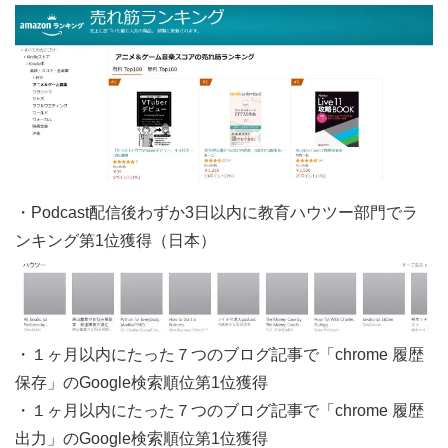
・Podcast配信後わずか3日以内に教育ハウツー部門でラ
ンキング第1位獲得（日本）
・１ヶ月以内にたった７つのブログ記事で「chrome 履歴
保存」のGoogle検索順位第1位獲得
・１ヶ月以内にたった７つのブログ記事で「chrome 履歴
出力」のGoogle検索順位第1位獲得