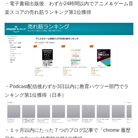
・電子書籍出版後、わずか24時間以内でアニメ＆ゲーム音
楽スコアの売れ筋ランキング第1位獲得
・Podcast配信後わずか3日以内に教育ハウツー部門でラ
ンキング第1位獲得（日本）
・１ヶ月以内にたった７つのブログ記事で「chrome 履歴