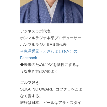
デジネスラボ代表
ホンマルラジオ本部プロデューサー
ホンマルラジオBMS局代表
⇒恵澤舜元（えざわよしゆき）の
Facebook
◆未来のために”今”を犠牲にするよ
うな生き方はやめよう
ゴルフ好き。
SEKAI NO OWARI、コブクロをこよ
なく愛する。
旅行は日本、ビールはアサヒスタイ