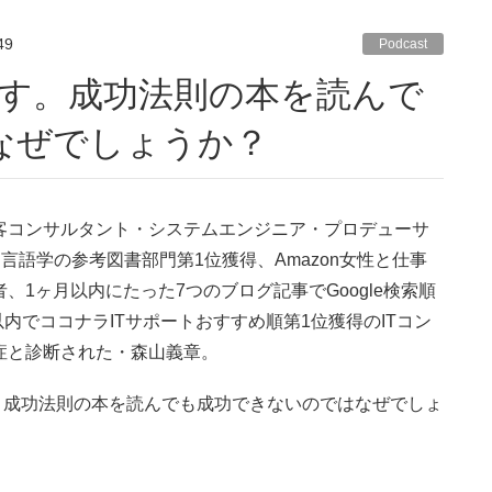
49
Podcast
なぜでしょうか？
集客コンサルタント・システムエンジニア・プロデューサ
言語学の参考図書部門第1位獲得、Amazon女性と仕事
著者、1ヶ月以内にたった7つのブログ記事でGoogle検索順
内でココナラITサポートおすすめ順第1位獲得のITコン
閉症と診断された・森山義章。
害です。成功法則の本を読んでも成功できないのではなぜでしょ