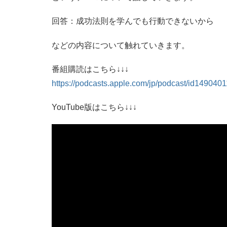
回答：成功法則を学んでも行動できないから
などの内容について触れていきます。
番組購読はこちら↓↓↓
https://podcasts.apple.com/jp/podcas
t/id149040
YouTube版はこちら↓↓↓