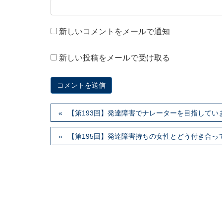
新しいコメントをメールで通知
新しい投稿をメールで受け取る
【第193回】発達障害でナレーターを目指して
【第195回】発達障害持ちの女性とどう付き合