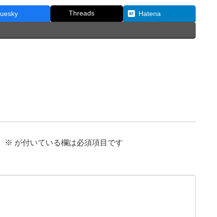
Threads
luesky
Hatena
。
※
が付いている欄は必須項目です