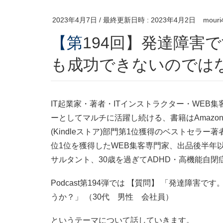
2023年4月7日
/ 最終更新日時 :
2023年4月2日
mouri
【第194回】発達障害です。成功法則の本を読んで
も成功できないのでは
IT起業家・著者・ITインストラクター・WEB
ーとしてマルチに活躍し続ける、書籍はAmazon
(Kindleストア)部門第1位獲得のベストセラー
位1位を獲得したWEB集客専門家、出品後半年以
サルタント、30歳を過ぎてADHD・高機能自
Podcast第194弾では 【質問】 「発達障
うか？」 （30代 男性 会社員）
というテーマについて話していきます。