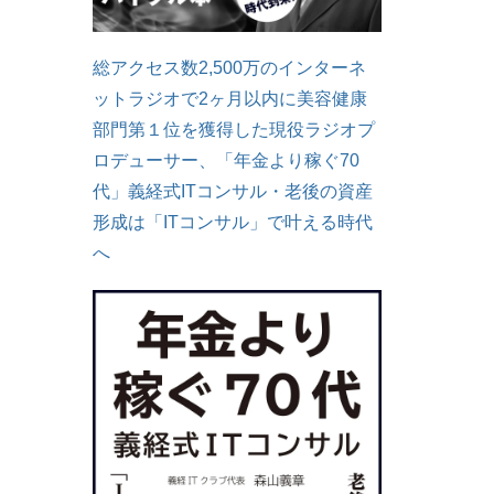
総アクセス数2,500万のインターネ
ットラジオで2ヶ月以内に美容健康
部門第１位を獲得した現役ラジオプ
ロデューサー、「年金より稼ぐ70
代」義経式ITコンサル・老後の資産
形成は「ITコンサル」で叶える時代
へ