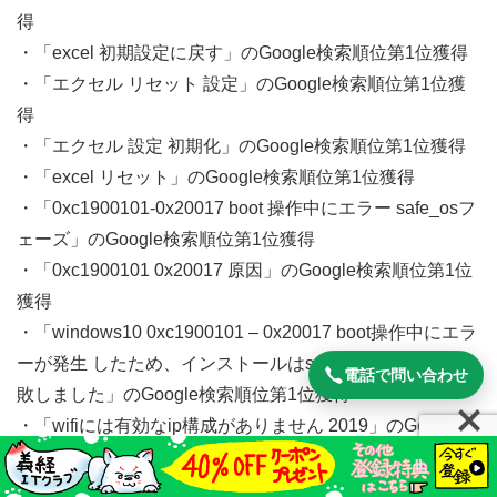
得
・「excel 初期設定に戻す」のGoogle検索順位第1位獲得
・「エクセル リセット 設定」のGoogle検索順位第1位獲
得
・「エクセル 設定 初期化」のGoogle検索順位第1位獲得
・「excel リセット」のGoogle検索順位第1位獲得
・「0xc1900101-0x20017 boot 操作中にエラー safe_osフ
ェーズ」のGoogle検索順位第1位獲得
・「0xc1900101 0x20017 原因」のGoogle検索順位第1位
獲得
・「windows10 0xc1900101 – 0x20017 boot操作中にエラ
ーが発生 したため、インストールはsafe_osフェーズで失
電話で問い合わせ
敗しました」のGoogle検索順位第1位獲得
・「wifiには有効なip構成がありません 2019」のGoogle検
索順位第1位獲得
・出品後１年以内でココナラITサポートランキング第1位