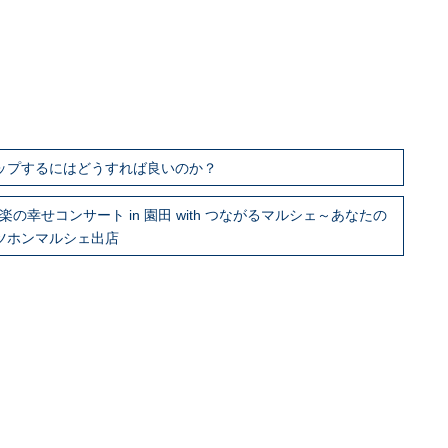
アップするにはどうすれば良いのか？
楽の幸せコンサート in 園田 with つながるマルシェ～あなたの
ーツホンマルシェ出店