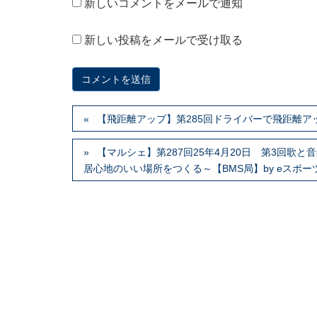
新しいコメントをメールで通知
新しい投稿をメールで受け取る
【飛距離アップ】第285回ドライバーで飛距離
【マルシェ】第287回25年4月20日 第3回歌と音
居心地のいい場所をつくる～【BMS局】by eスポ