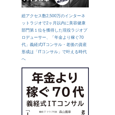
総アクセス数2,500万のインターネ
ットラジオで2ヶ月以内に美容健康
部門第１位を獲得した現役ラジオプ
ロデューサー、「年金より稼ぐ70
代」義経式ITコンサル・老後の資産
形成は「ITコンサル」で叶える時代
へ