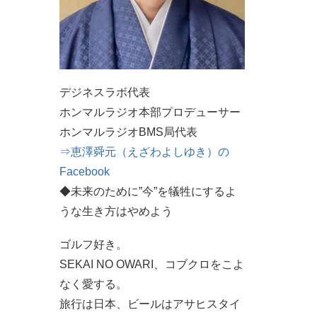
デジネスラボ代表
ホンマルラジオ本部プロデューサー
ホンマルラジオBMS局代表
⇒恵澤舜元（えざわよしゆき）の
Facebook
◆未来のために”今”を犠牲にするよ
うな生き方はやめよう
ゴルフ好き。
SEKAI NO OWARI、コブクロをこよ
なく愛する。
旅行は日本、ビールはアサヒスタイ