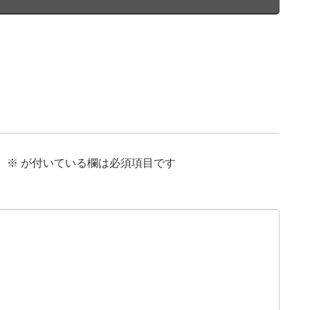
。
※
が付いている欄は必須項目です