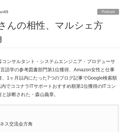
ri49
Podcast
角
集客コンサルタント・システムエンジニア・プロデューサ
言語学の参考図書部門第1位獲得、Amazon女性と仕事
著者、1ヶ月以内にたった7つのブログ記事でGoogle検索順
内でココナラITサポートおすすめ順第1位獲得のITコン
閉症と診断された・森山義章。
ジネス交流会方角