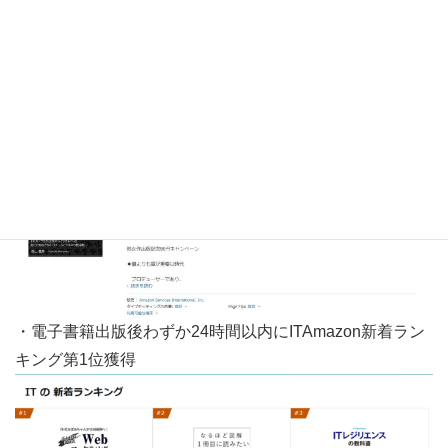
・電子書籍出版後わずか15時間以内に女性と仕事 (Kindle
ストア)Amazonベストセラー1位獲得
・電子書籍出版後わずか24時間以内にITAmazon新着ラン
キング第1位獲得