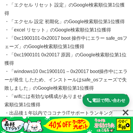
・「エクセル リセット 設定」のGoogle検索順位第1位獲
得
・「エクセル 設定 初期化」のGoogle検索順位第1位獲得
・「excel リセット」のGoogle検索順位第1位獲得
・「0xc1900101-0x20017 boot 操作中にエラー safe_osフ
ェーズ」のGoogle検索順位第1位獲得
・「0xc1900101 0x20017 原因」のGoogle検索順位第1位
獲得
・「windows10 0xc1900101 – 0x20017 boot操作中にエラ
ーが発生 したため、インストールはsafe_osフェーズで失
敗しました」のGoogle検索順位第1位獲得
・「wifiには有効なip構成がありません 2019」のGoogle検
電話で問い合わせ
索順位第1位獲得
・出品後１年以内でココナラITサポートランキング第1位
獲得
・出品後半年以内でココナラITサポートおすすめ順第1位