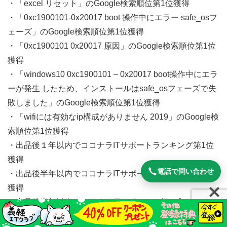
・「excel リセット」のGoogle検索順位第1位獲得
・「0xc1900101-0x20017 boot 操作中にエラー safe_osフ
ェーズ」のGoogle検索順位第1位獲得
・「0xc1900101 0x20017 原因」のGoogle検索順位第1位
獲得
・「windows10 0xc1900101 – 0x20017 boot操作中にエラ
ーが発生 したため、インストールはsafe_osフェーズで失
敗しました」のGoogle検索順位第1位獲得
・「wifiには有効なip構成がありません 2019」のGoogle検
索順位第1位獲得
・出品後１年以内でココナラITサポートランキング第1位
獲得
電話で問い合わせ
・出品後半年以内でココナラITサポートおすすめ順第1位
獲得
・出品後半年以内でココナラITサポートお気に入り数順第
1位獲得