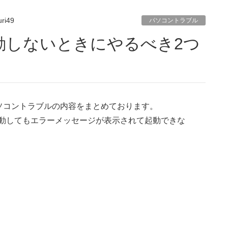
ri49
パソコントラブル
ソコントラブルの内容をまとめております。
フトを起動してもエラーメッセージが表示されて起動できな