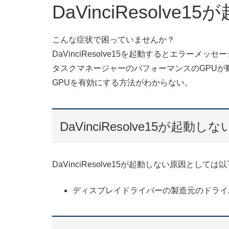
DaVinciResolv
こんな症状で困っていませんか？
DaVinciResolve15を起動するとエラーメ
タスクマネージャーのパフォーマンスのGPUが
GPUを有効にする方法がわからない。
DaVinciResolve15が起動し
DaVinciResolve15が起動しない原因とし
ディスプレイドライバーの製造元のドライ