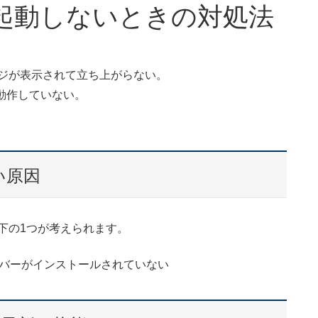
e15が起動しないときの対処法
ッセージが表示されて立ち上がらない。
動作していない。
ない原因
ては以下の1つが考えられます。
バーがインストールされていない