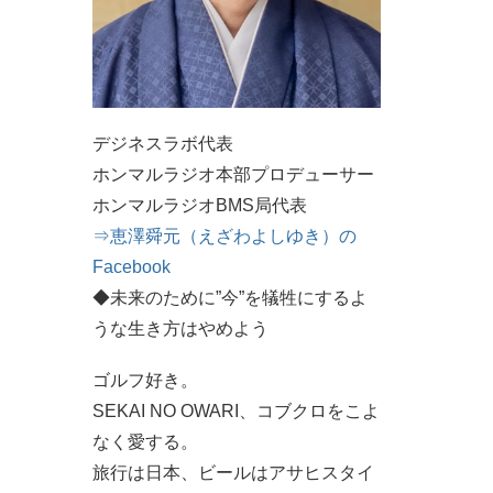
デジネスラボ代表
ホンマルラジオ本部プロデューサー
ホンマルラジオBMS局代表
⇒恵澤舜元（えざわよしゆき）の
Facebook
◆未来のために”今”を犠牲にするよ
うな生き方はやめよう
ゴルフ好き。
SEKAI NO OWARI、コブクロをこよ
なく愛する。
旅行は日本、ビールはアサヒスタイ