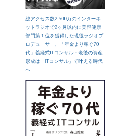
総アクセス数2,500万のインターネ
ットラジオで2ヶ月以内に美容健康
部門第１位を獲得した現役ラジオプ
ロデューサー、「年金より稼ぐ70
代」義経式ITコンサル・老後の資産
形成は「ITコンサル」で叶える時代
へ