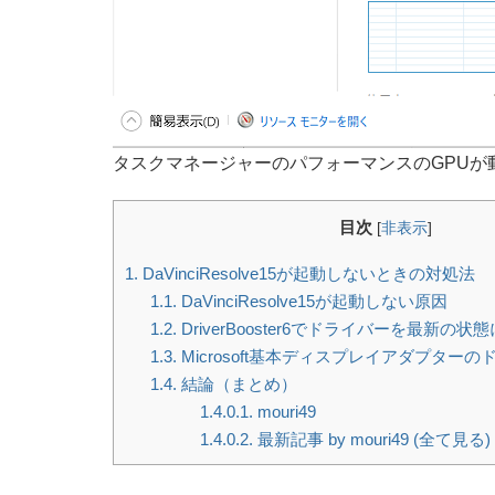
タスクマネージャーのパフォーマンスのGPUが
目次
[
非表示
]
1.
DaVinciResolve15が起動しないときの対処法
1.1.
DaVinciResolve15が起動しない原因
1.2.
DriverBooster6でドライバーを最新の状
1.3.
Microsoft基本ディスプレイアダプター
1.4.
結論（まとめ）
1.4.0.1.
mouri49
1.4.0.2.
最新記事 by mouri49 (全て見る)