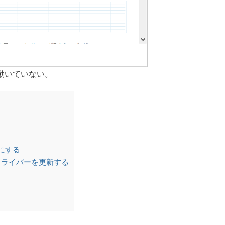
動いていない。
態にする
のドライバーを更新する