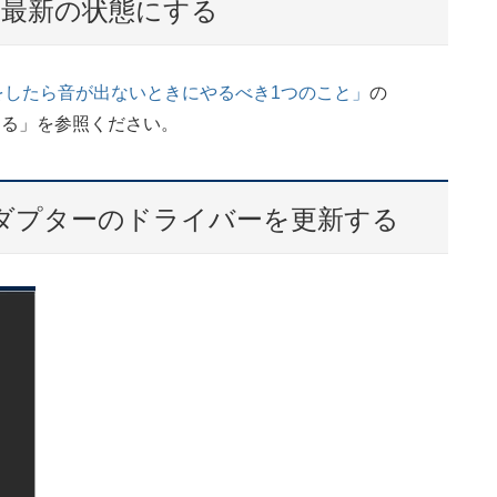
バーを最新の状態にする
pdateをしたら音が出ないときにやるべき1つのこと」
の
態にする」を参照ください。
レイアダプターのドライバーを更新する