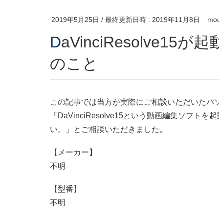
2019年5月25日
/ 最終更新日時 :
2019年11月8日
mou
DaVinciResolve15が起動しないときにやるべき2つ
のこと
この記事では当方が実際にご相談いただいたパ
「DaVinciResolve15という動画編集ソ
い。」とご相談いただきました。
【メーカー】
不明
【型番】
不明