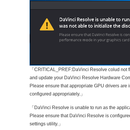
「CRITICAL_PREF:DaVinci Resolve colud not fi
and update your DaVinci Resolve Hardware Conf
Please ensure that appropriate GPU drivers are 
configured appropriately.」
「DaVinci Resolve is unable to run as the applicat
Please ensure that DaVinci Resolve is configure
settings utility.」