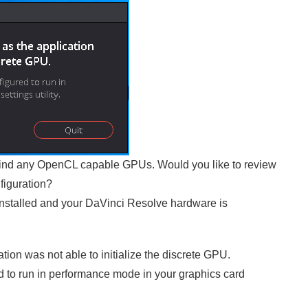
nd any OpenCL capable GPUs. Would you like to review
iguration?
installed and your DaVinci Resolve hardware is
ion was not able to initialize the discrete GPU.
d to run in performance mode in your graphics card