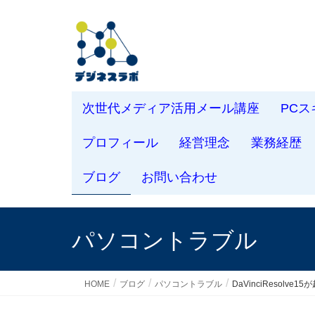
次世代メディア活用メール講座
PC
プロフィール
経営理念
業務経歴
ブログ
お問い合わせ
パソコントラブル
HOME
ブログ
パソコントラブル
DaVinciResol