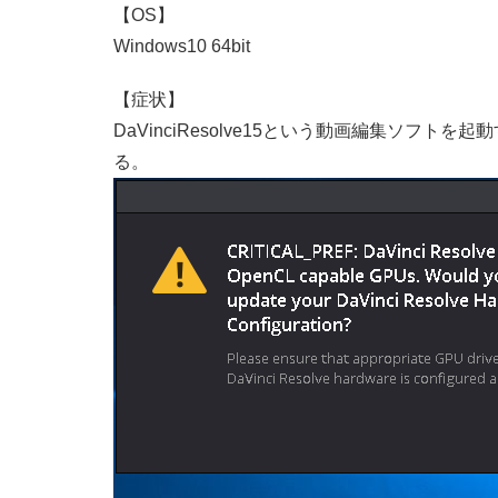
【OS】
Windows10 64bit
【症状】
DaVinciResolve15という動画編集ソフ
る。