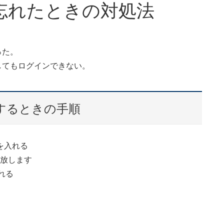
忘れたときの対処法
った。
してもログインできない。
するときの手順
を入れる
を放します
れる