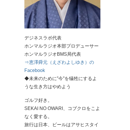
デジネスラボ代表
ホンマルラジオ本部プロデューサー
ホンマルラジオBMS局代表
⇒恵澤舜元（えざわよしゆき）の
Facebook
◆未来のために”今”を犠牲にするよ
うな生き方はやめよう
ゴルフ好き。
SEKAI NO OWARI、コブクロをこよ
なく愛する。
旅行は日本、ビールはアサヒスタイ