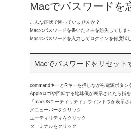
Macでパスワードを
こんな症状で困っていませんか？
Macのパスワードを書いたメモを紛失してしま
Macのパスワードを入力してログインを何度試
Macでパスワードをリセット
commandキーとRキーを押しながら電源ボタン
Appleロゴや回転する地球儀が表示されたら指
「macOSユーティリティ」ウィンドウが表示さ
メニューバーをクリック
ユーティリティをクリック
ターミナルをクリック