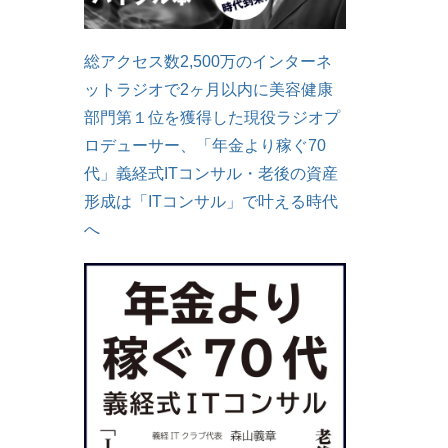
総アクセス数2,500万のインターネ
ットラジオで2ヶ月以内に美容健康
部門第１位を獲得した現役ラジオプ
ロデューサー、「年金より稼ぐ70
代」義経式ITコンサル・老後の資産
形成は「ITコンサル」で叶える時代
へ