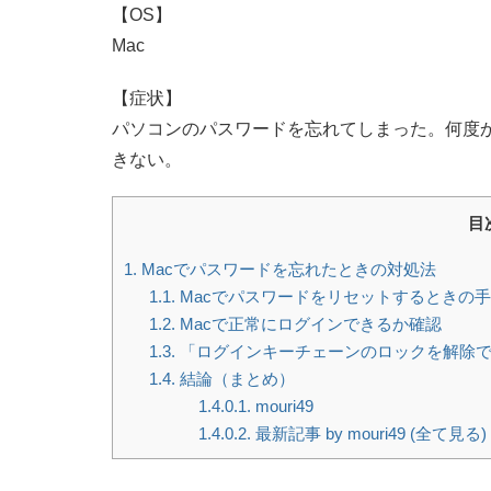
【OS】
Mac
【症状】
パソコンのパスワードを忘れてしまった。何度
きない。
目
1.
Macでパスワードを忘れたときの対処法
1.1.
Macでパスワードをリセットするときの
1.2.
Macで正常にログインできるか確認
1.3.
「ログインキーチェーンのロックを解除で
1.4.
結論（まとめ）
1.4.0.1.
mouri49
1.4.0.2.
最新記事 by mouri49 (全て見る)