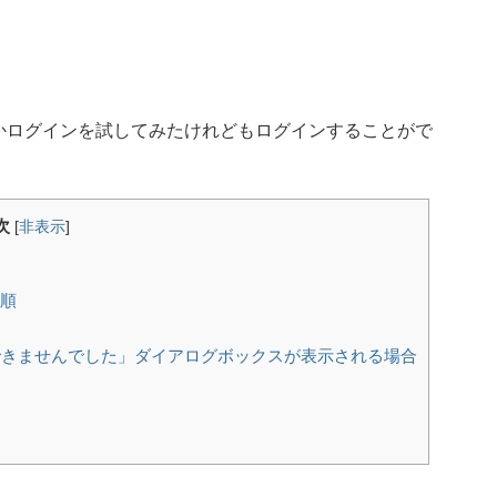
かログインを試してみたけれどもログインすることがで
次
[
非表示
]
手順
きませんでした」ダイアログボックスが表示される場合