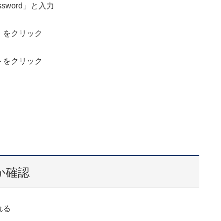
sword」と入力
」をクリック
トをクリック
か確認
れる