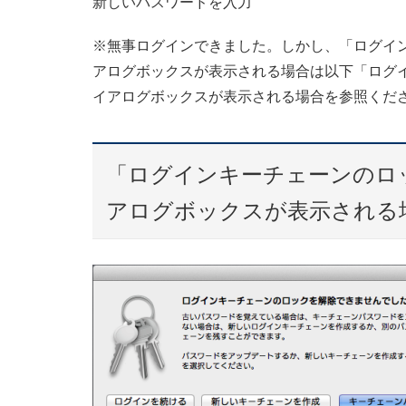
新しいパスワードを入力
※無事ログインできました。しかし、「ログイ
アログボックスが表示される場合は以下「ログ
イアログボックスが表示される場合を参照くだ
「ログインキーチェーンのロ
アログボックスが表示される