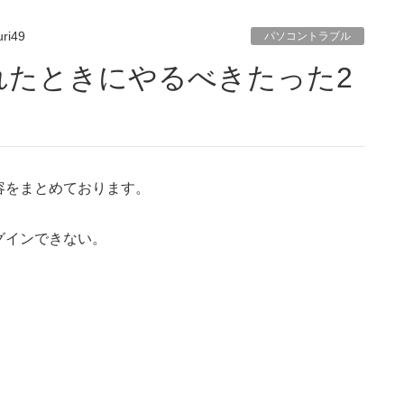
ri49
パソコントラブル
容をまとめております。
グインできない。