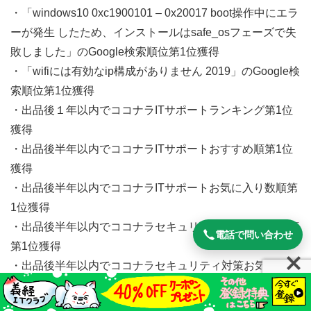
・「windows10 0xc1900101 – 0x20017 boot操作中にエラ
ーが発生 したため、インストールはsafe_osフェーズで失
敗しました」のGoogle検索順位第1位獲得
・「wifiには有効なip構成がありません 2019」のGoogle検
索順位第1位獲得
・出品後１年以内でココナラITサポートランキング第1位
獲得
・出品後半年以内でココナラITサポートおすすめ順第1位
獲得
・出品後半年以内でココナラITサポートお気に入り数順第
1位獲得
・出品後半年以内でココナラセキュリティ対策おすすめ順
電話で問い合わせ
第1位獲得
・出品後半年以内でココナラセキュリティ対策お気に入り
数順第1位獲得
・ココナラ販売実績1,000件突破