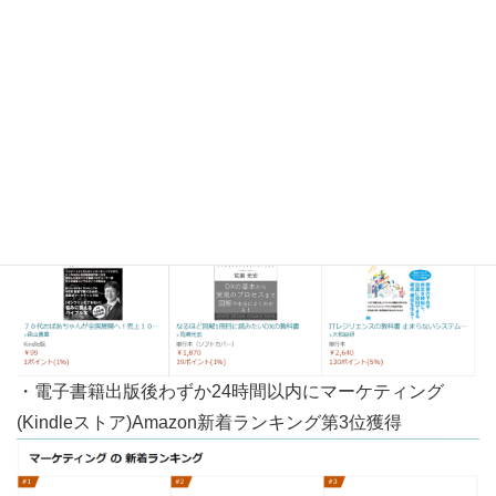
・電子書籍出版後わずか24時間以内にITAmazon新着ラン
キング第1位獲得
・電子書籍出版後わずか24時間以内にマーケティング
(Kindleストア)Amazon新着ランキング第3位獲得