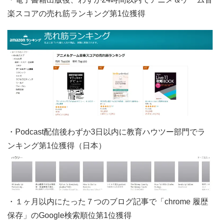
楽スコアの売れ筋ランキング第1位獲得
・Podcast配信後わずか3日以内に教育ハウツー部門でラ
ンキング第1位獲得（日本）
・１ヶ月以内にたった７つのブログ記事で「chrome 履歴
保存」のGoogle検索順位第1位獲得