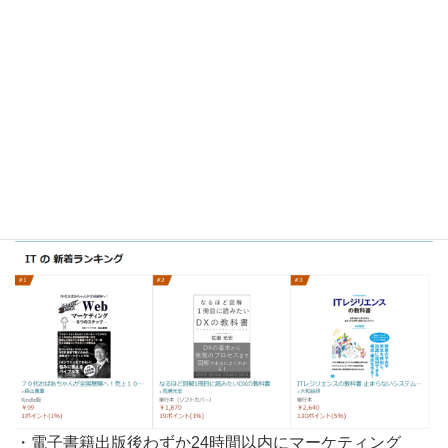
・電子書籍出版後わずか24時間以内にITAmazon新着ラン
キング第1位獲得
・電子書籍出版後わずか24時間以内にマーケティング