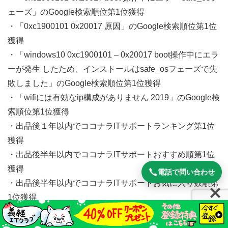
ェーズ」のGoogle検索順位第1位獲得
・「0xc1900101 0x20017 原因」のGoogle検索順位第1位
獲得
・「windows10 0xc1900101 – 0x20017 boot操作中にエラ
ーが発生 したため、インストールはsafe_osフェーズで失
敗しました」のGoogle検索順位第1位獲得
・「wifiには有効なip構成がありません 2019」のGoogle検
索順位第1位獲得
・出品後１年以内でココナラITサポートランキング第1位
獲得
・出品後半年以内でココナラITサポートおすすめ順第1位
獲得
電話で問い合わせ
・出品後半年以内でココナラITサポートお気に入り数順第
1位獲得
・出品後半年以内でココナラセキュリティ対策おすすめ順
第1位獲得