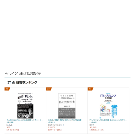
・電子書籍出版後わずか24時間以内にITAmazon新着ラン
キング第1位獲得