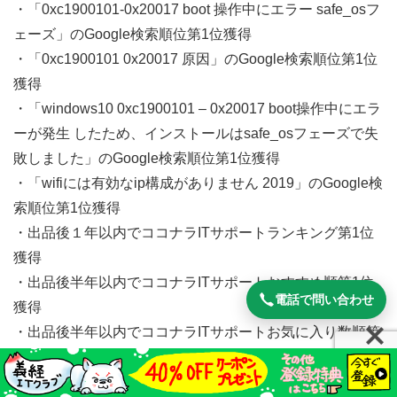
・「0xc1900101-0x20017 boot 操作中にエラー safe_osフ
ェーズ」のGoogle検索順位第1位獲得
・「0xc1900101 0x20017 原因」のGoogle検索順位第1位
獲得
・「windows10 0xc1900101 – 0x20017 boot操作中にエラ
ーが発生 したため、インストールはsafe_osフェーズで失
敗しました」のGoogle検索順位第1位獲得
・「wifiには有効なip構成がありません 2019」のGoogle検
索順位第1位獲得
・出品後１年以内でココナラITサポートランキング第1位
獲得
・出品後半年以内でココナラITサポートおすすめ順第1位
電話で問い合わせ
獲得
・出品後半年以内でココナラITサポートお気に入り数順第
1位獲得
・出品後半年以内でココナラセキュリティ対策おすすめ順