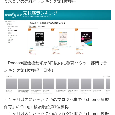
楽スコアの売れ筋ランキング第1位獲得
・Podcast配信後わずか3日以内に教育ハウツー部門でラ
ンキング第1位獲得（日本）
・１ヶ月以内にたった７つのブログ記事で「chrome 履歴
保存」のGoogle検索順位第1位獲得
・１ヶ月以内にたった７つのブログ記事で「chrome 履歴