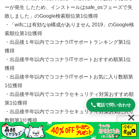
ーが発生 したため、インストールはsafe_osフェーズで失
敗しました」のGoogle検索順位第1位獲得
・「wifiには有効なip構成がありません 2019」のGoogle検
索順位第1位獲得
・出品後１年以内でココナラITサポートランキング第1位
獲得
・出品後半年以内でココナラITサポートおすすめ順第1位
獲得
・出品後半年以内でココナラITサポートお気に入り数順第
1位獲得
・出品後半年以内でココナラセキュリティ対策おすすめ順
第1位獲得
電話で問い合わせ
・出品後半年以内でココナラセキュリティ対策お気に入り
数順第1位獲得
・ココナラ販売実績1,000件突破
・ココナラ出品者ランクプラチナ獲得