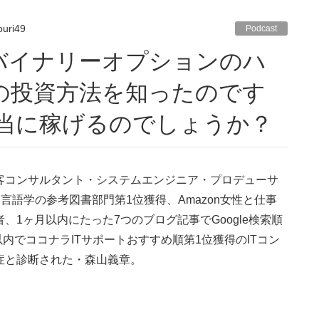
uri49
Podcast
の投資方法を知ったのです
本当に稼げるのでしょうか？
集客コンサルタント・システムエンジニア・プロデューサ
言語学の参考図書部門第1位獲得、Amazon女性と仕事
著者、1ヶ月以内にたった7つのブログ記事でGoogle検索順
内でココナラITサポートおすすめ順第1位獲得のITコン
閉症と診断された・森山義章。