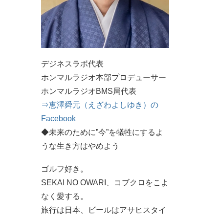
デジネスラボ代表
ホンマルラジオ本部プロデューサー
ホンマルラジオBMS局代表
⇒恵澤舜元（えざわよしゆき）の
Facebook
◆未来のために”今”を犠牲にするよ
うな生き方はやめよう
ゴルフ好き。
SEKAI NO OWARI、コブクロをこよ
なく愛する。
旅行は日本、ビールはアサヒスタイ