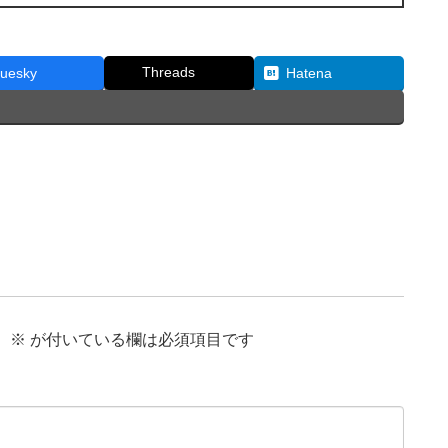
Threads
luesky
Hatena
。
※
が付いている欄は必須項目です