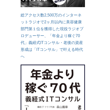
総アクセス数2,500万のインターネ
ットラジオで2ヶ月以内に美容健康
部門第１位を獲得した現役ラジオプ
ロデューサー、「年金より稼ぐ70
代」義経式ITコンサル・老後の資産
形成は「ITコンサル」で叶える時代
へ