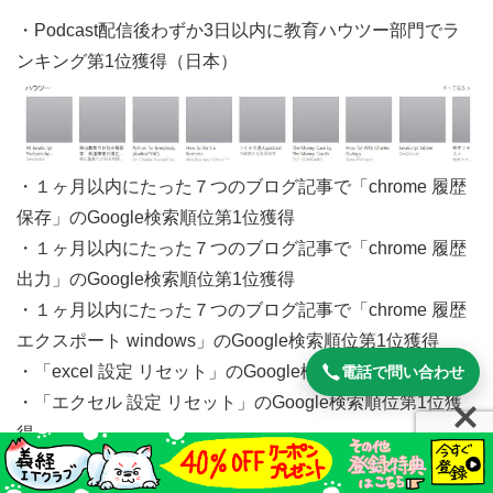
・Podcast配信後わずか3日以内に教育ハウツー部門でラ
ンキング第1位獲得（日本）
・１ヶ月以内にたった７つのブログ記事で「chrome 履歴
保存」のGoogle検索順位第1位獲得
・１ヶ月以内にたった７つのブログ記事で「chrome 履歴
出力」のGoogle検索順位第1位獲得
・１ヶ月以内にたった７つのブログ記事で「chrome 履歴
エクスポート windows」のGoogle検索順位第1位獲得
・「excel 設定 リセット」のGoogle検索順位第1位獲得
電話で問い合わせ
・「エクセル 設定 リセット」のGoogle検索順位第1位獲
得
・「excel 初期設定に戻す」のGoogle検索順位第1位獲得