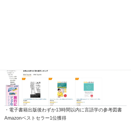
・電子書籍出版後わずか11時間以内に女性と仕事 (Kindle
ストア)Amazon売れ筋ランキング第1位獲得
・電子書籍出版後わずか13時間以内に言語学の参考図書
Amazonベストセラー1位獲得