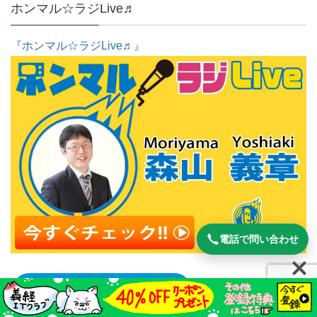
ホンマル☆ラジLive♬
『ホンマル☆ラジLive♬』
電話で問い合わせ
公開収録放送詳細はこちら