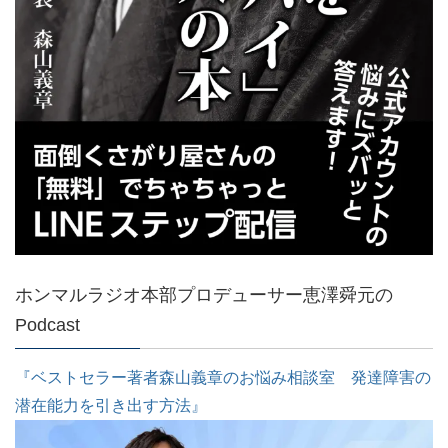
ホンマルラジオ本部プロデューサー恵澤舜元の
Podcast
『ベストセラー著者森山義章のお悩み相談室 発達障害の
潜在能力を引き出す方法』