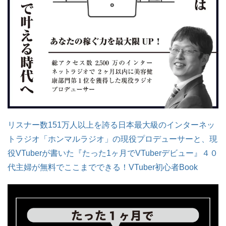
リスナー数151万人以上を誇る日本最大級のインターネッ
トラジオ「ホンマルラジオ」の現役プロデューサーと、現
役VTuberが書いた『たった1ヶ月でVTuberデビュー』４０
代主婦が無料でここまでできる！VTuber初心者Book