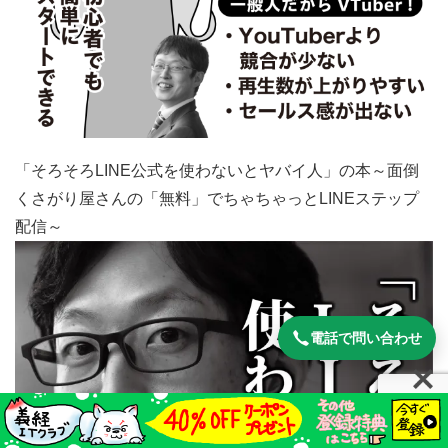
「そろそろLINE公式を使わないとヤバイ人」の本～面倒
くさがり屋さんの「無料」でちゃちゃっとLINEステップ
配信～
電話で問い合わせ